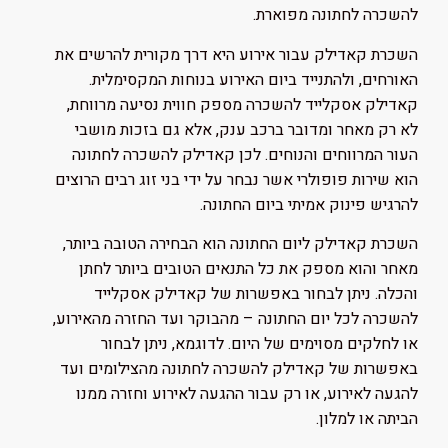
להשכרה לחתונה מפוארת.
השכרת קאדילק עבור אירוע היא דרך מקורית להרשים את
האורחים, ולהתנייד ביום האירוע בנוחות המקסימלית.
קאדילק אסקלייד להשכרה מספק חווית נסיעה מרווחת,
לא רק מאחר ומדובר ברכב ענק, אלא גם בזכות מושבי
העור המרווחים והנוחים. לכן קאדילק להשכרה לחתונה
הוא שירות פופולרי אשר נבחר על ידי בני זוג רבים הרוצים
להרגיש פינוק אמיתי ביום החתונה.
השכרת קאדילק ליום החתונה הוא הבחירה הטובה ביותר,
מאחר והוא מספק את כל התנאים הטובים ביותר לחתן
והכלה. ניתן לבחור באפשרות של קאדילק אסקלייד
להשכרה לכל יום החתונה – מהבוקר ועד החזרה מהאירוע,
או לחלקים מסוימים של היום. לדוגמא, ניתן לבחור
באפשרות של קאדילק להשכרה לחתונה מהצילומים ועד
להגעה לאירוע, או רק עבור ההגעה לאירוע וחזרה ממנו
הביתה או למלון.